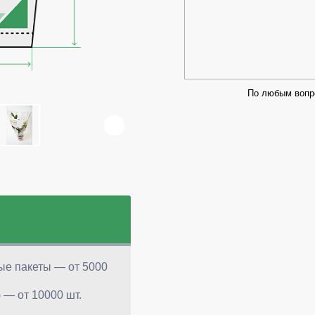
По любым вопр
е
ые пакеты — от 5000
 — от 10000 шт.