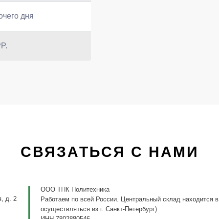
очего дня
P.
СВЯЗАТЬСЯ С НАМИ
ООО ТПК Политехника
, д. 2
Работаем по всей России. Центральный склад находится в
осуществляться из г. Санкт-Петербург)
ИНН 7802880546