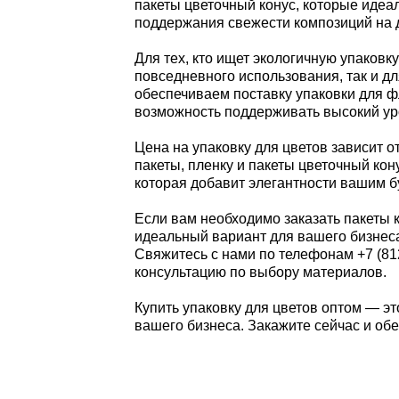
пакеты цветочный конус, которые идеа
поддержания свежести композиций на 
Для тех, кто ищет экологичную упаковк
повседневного использования, так и 
обеспечиваем поставку упаковки для ф
возможность поддерживать высокий уро
Цена на упаковку для цветов зависит 
пакеты, пленку и пакеты цветочный ко
которая добавит элегантности вашим бу
Если вам необходимо заказать пакеты 
идеальный вариант для вашего бизнеса
Свяжитесь с нами по телефонам +7 (812)
консультацию по выбору материалов.
Купить упаковку для цветов оптом — э
вашего бизнеса. Закажите сейчас и об