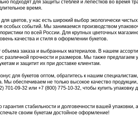
льно подходят для защиты стеблей и лепестков во время тр
длительное время.
у для цветов, у нас есть широкий выбор экологически чисты
для особых событий. Мы занимаемся производством упаков
лористики по всей России. Для крупных цветочных магазин
вень качества и стиля в оформлении букетов.
от объема заказа и выбранных материалов. В нашем ассор
нус различной прочности и размеров. Мы также предлагаем 
кетам и защитит их при доставке клиентам.
конус для букетов оптом, обратитесь к нашим специалистам
. Мы обеспечиваем не только высокое качество продукции,
 701-09-32 или +7 (800) 775-10-32, чтобы купить упаковку 
то гарантия стабильности и долговечности вашей упаковки,
еспечьте своим букетам достойное оформление!