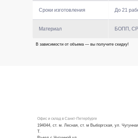
Сроки изготовления
До 21 раб
Материал
БОПП, CP
В зависимости от объема — вы получите скидку!
Офис и склад в Санкт-Петербурге
194044, ст. м. Лесная, ст. м Выборгская, ул. Чугунная
Т.
Въезд с Чугунной ул.