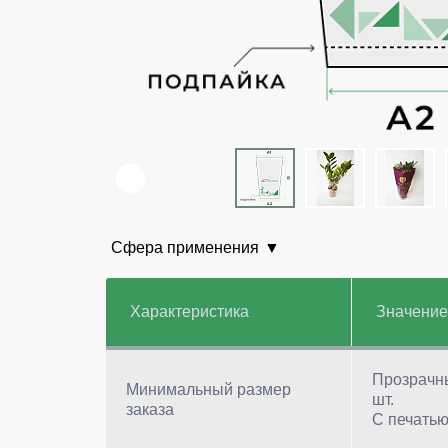
Сфера применения
Характеристика
Значени
Прозрачн
Минимальный размер
шт.
заказа
С печатью