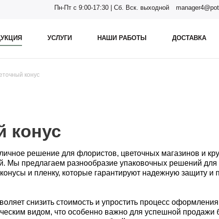
Пн-Пт с 9:00-17:30 | Сб. Вск. выходной
manager4@pot
УКЦИЯ
УСЛУГИ
НАШИ РАБОТЫ
ДОСТАВКА
еточный конус
й конус
тличное решение для флористов, цветочных магазинов и кру
ий. Мы предлагаем разнообразие упаковочных решений для
 конусы и пленку, которые гарантируют надежную защиту и
зволяет снизить стоимость и упростить процесс оформлени
ическим видом, что особенно важно для успешной продажи