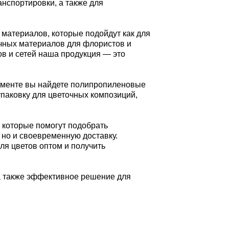
анспортировки, а также для
х материалов, которые подойдут как для
очных материалов для флористов и
ов и сетей наша продукция — это
тименте вы найдете полипропиленовые
упаковку для цветочных композиций,
, которые помогут подобрать
 но и своевременную доставку.
для цветов оптом и получить
 а также эффективное решение для