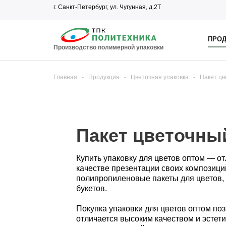
г. Санкт-Петербург, ул. Чугунная, д.2Т
ПРОД
Производство полимерной упаковки
Главная
-
Продукция
-
Цветочная упаковка
-
Пакет цв
Пакет цветочны
Купить упаковку для цветов оптом — о
качестве презентации своих композиц
полипропиленовые пакеты для цветов,
букетов.
Покупка упаковки для цветов оптом по
отличается высоким качеством и эстет