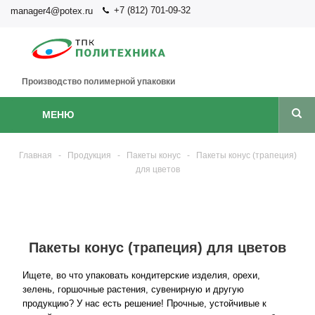
+7 (812) 701-09-32
manager4@potex.ru
Производство полимерной упаковки
МЕНЮ
Главная
-
Продукция
-
Пакеты конус
-
Пакеты конус (трапеция)
для цветов
Пакеты конус (трапеция) для цветов
Ищете, во что упаковать кондитерские изделия, орехи,
зелень, горшочные растения, сувенирную и другую
продукцию? У нас есть решение! Прочные, устойчивые к