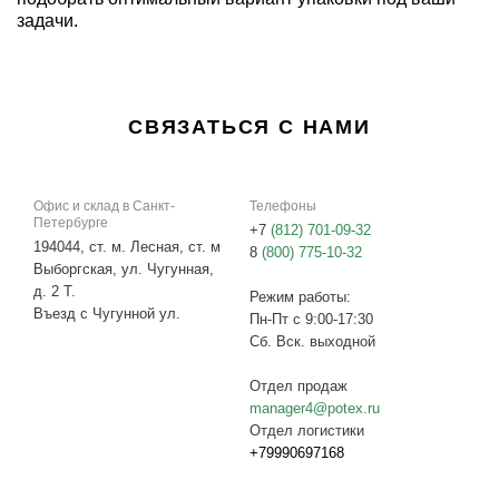
СВЯЗАТЬСЯ С НАМИ
Офис и склад в Санкт-
Телефоны
Петербурге
+7
(812) 701-09-32
194044, ст. м. Лесная, ст. м
8
(800) 775-10-32
Выборгская, ул. Чугунная,
д. 2 Т.
Режим работы:
Въезд с Чугунной ул.
Пн-Пт с 9:00-17:30
Сб. Вск. выходной
Отдел продаж
manager4@potex.ru
Отдел логистики
+79990697168