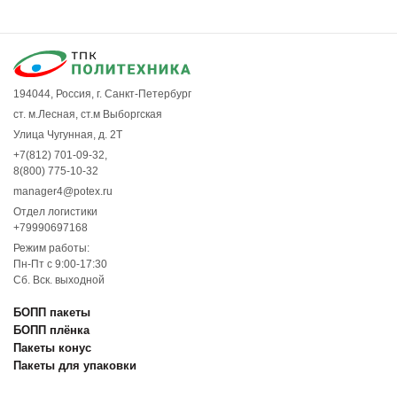
194044, Россия, г. Санкт-Петербург
ст. м.Лесная, ст.м Выборгская
Улица Чугунная, д. 2Т
+7(812) 701-09-32
,
8(800) 775-10-32
manager4@potex.ru
Отдел логистики
+79990697168
Режим работы:
Пн-Пт с 9:00-17:30
Сб. Вск. выходной
БОПП пакеты
БОПП плёнка
Пакеты конус
Пакеты для упаковки