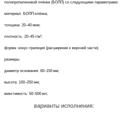
полипропиленовой плёнки (БОПП) со следующими параметрами:

материал: БОПП‑плёнка;

толщина: 20–40 мкм;

плотность: 20–45 г/м²;

форма: конус‑трапеция (расширение к верхней части);

размеры:

диаметр основания: 60–150 мм;

высота: 100–250 мм;

вместимость: 50–500 мл;

варианты исполнения: