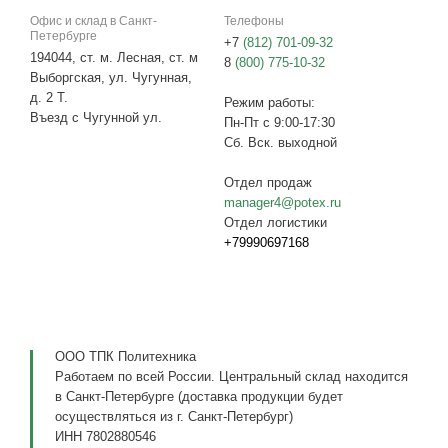
Офис и склад в Санкт-
Телефоны
Петербурге
+7
(812) 701-09-32
194044, ст. м. Лесная, ст. м
8
(800) 775-10-32
Выборгская, ул. Чугунная,
д. 2 Т.
Режим работы:
Въезд с Чугунной ул.
Пн-Пт с 9:00-17:30
Сб. Вск. выходной
Отдел продаж
manager4@potex.ru
Отдел логистики
+79990697168
ООО ТПК Политехника
Работаем по всей России. Центральный склад находится
в Санкт-Петербурге (доставка продукции будет
осуществляться из г. Санкт-Петербург)
ИНН 7802880546