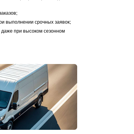
заказов;
при выполнении срочных заявок;
к даже при высоком сезонном