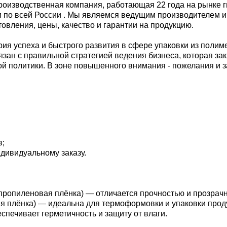
роизводственная компания, работающая 22 года на рынке
 и по всей России . Мы являемся ведущим производителем
товления, цены, качество и гарантии на продукцию.
рия успеха и быстрого развития в сфере упаковки из полим
язан с правильной стратегией ведения бизнеса, которая з
й политики. В зоне повышенного внимания - пожелания и з
в;
дивидуальному заказу.
ропиленовая плёнка) — отличается прочностью и прозрачн
 плёнка) — идеальна для термоформовки и упаковки прод
печивает герметичность и защиту от влаги.