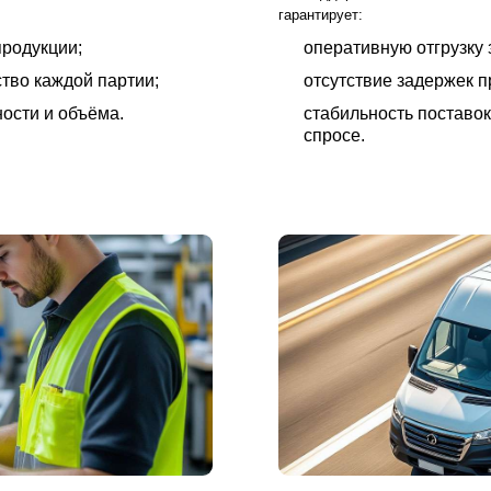
гарантирует:
родукции;
оперативную отгрузку 
тво каждой партии;
отсутствие задержек 
ости и объёма.
стабильность поставо
спросе.