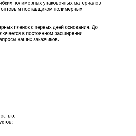
 гибких полимерных упаковочных материалов
 и оптовым поставщиком полимерных
ерных пленок с первых дней основания. До
аключается в постоянном расширении
апросы наших заказчиков.
остью;
уктов;