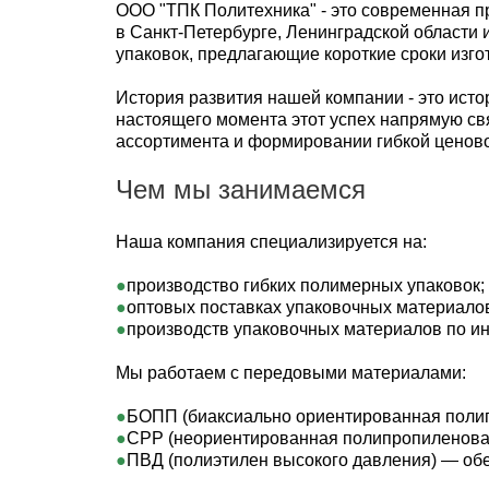
ООО "ТПК Политехника" - это современная п
в Санкт-Петербурге, Ленинградской области
упаковок, предлагающие короткие сроки изго
История развития нашей компании - это исто
настоящего момента этот успех напрямую св
ассортимента и формировании гибкой ценово
Чем мы занимаемся
Наша компания специализируется на:
производство гибких полимерных упаковок;
оптовых поставках упаковочных материало
производств упаковочных материалов по ин
Мы работаем с передовыми материалами:
БОПП (биаксиально ориентированная полип
CPP (неориентированная полипропиленовая
ПВД (полиэтилен высокого давления) — обес