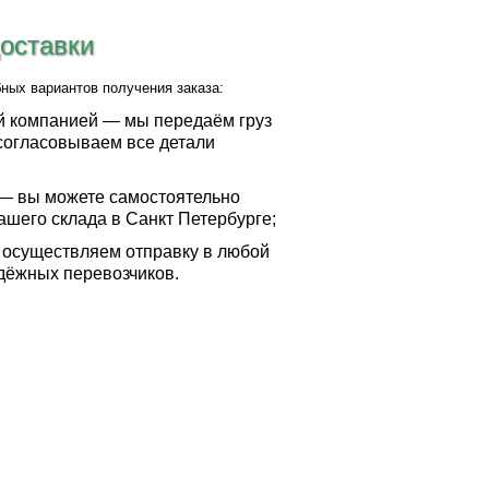
доставки
ных вариантов получения заказа:
й компанией — мы передаём груз
согласовываем все детали
— вы можете самостоятельно
ашего склада в Санкт Петербурге;
 осуществляем отправку в любой
адёжных перевозчиков.