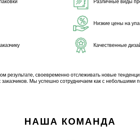
паковки
Различные виды пр
Низкие цены на упа
аказчику
Качественные диза
утом результате, своевременно отслеживать новые тенденц
 заказчиков. Мы успешно сотрудничаем как с небольшими п
НАША КОМАНДА