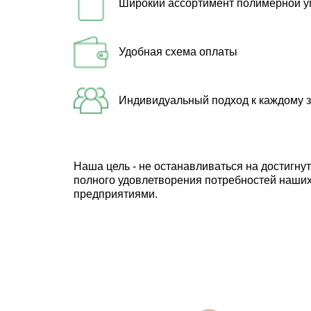
Широкий ассортимент полимерной у
Удобная схема оплаты
Индивидуальный подход к каждому з
Наша цель - не останавливаться на достигн
полного удовлетворения потребностей наших
предприятиями.