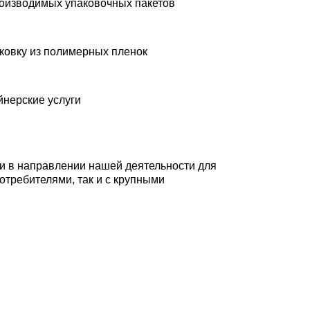
оизводимых упаковочных пакетов
ковку из полимерных пленок
йнерские услуги
ии в направлении нашей деятельности для
отребителями, так и с крупными