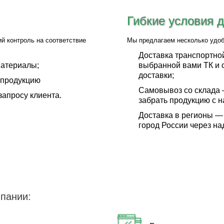
Гибкие условия 
й контроль на соответствие
Мы предлагаем несколько удоб
Доставка транспортно
материалы;
выбранной вами ТК и 
доставки;
 продукцию
Самовывоз со склада 
запросу клиента.
забрать продукцию с н
Доставка в регионы —
город России через н
пании: