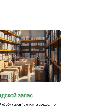
адской запас
объём сырья (пленки) на складе, что