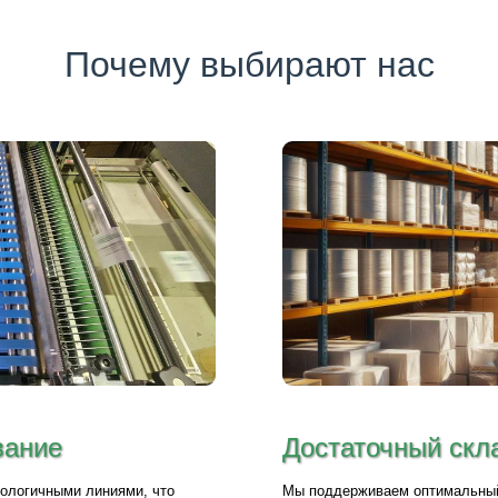
Почему выбирают нас
вание
Достаточный скл
ологичными линиями, что
Мы поддерживаем оптимальный 