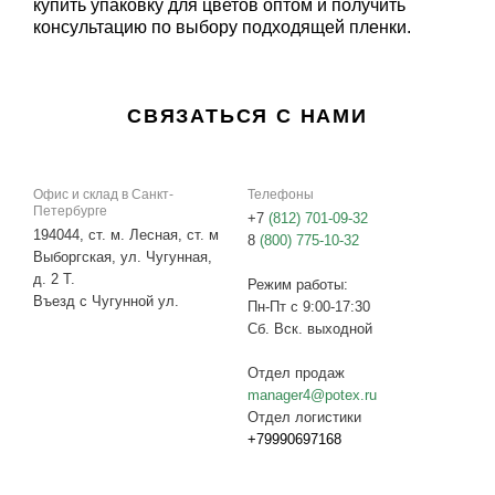
купить упаковку для цветов оптом и получить
консультацию по выбору подходящей пленки.
СВЯЗАТЬСЯ С НАМИ
Офис и склад в Санкт-
Телефоны
Петербурге
+7
(812) 701-09-32
194044, ст. м. Лесная, ст. м
8
(800) 775-10-32
Выборгская, ул. Чугунная,
д. 2 Т.
Режим работы:
Въезд с Чугунной ул.
Пн-Пт с 9:00-17:30
Сб. Вск. выходной
Отдел продаж
manager4@potex.ru
Отдел логистики
+79990697168