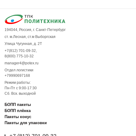
194044, Россия, г. Санкт-Петербург
ст. м.Лесная, ст.м Выборгская
Улица Чугунная, д. 2Т
+7(812) 701-09-32
,
8(800) 775-10-32
manager4@potex.ru
Отдел логистики
+79990697168
Режим работы:
Пн-Пт с 9:00-17:30
Сб. Вск. выходной
БОПП пакеты
БОПП плёнка
Пакеты конус
Пакеты для упаковки
+7 (812) 701-09-32