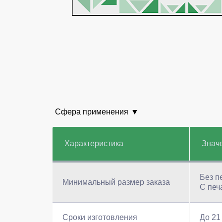
Сфера применения
Характеристика
Знач
Без пе
Минимальный размер заказа
С печ
Сроки изготовления
До 21