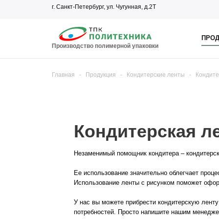
г. Санкт-Петербург, ул. Чугунная, д.2Т
ПРОД
Производство полимерной упаковки
Главная
-
Продукция
-
Кондитерские ленты
-
Кондите
Кондитерская ле
Незаменимый помощник кондитера – кондитерск
Ее использование значительно облегчает проце
Использование ленты с рисунком поможет офор
У нас вы можете прибрести кондитерскую ленту
потребностей. Просто напишите нашим менеджер