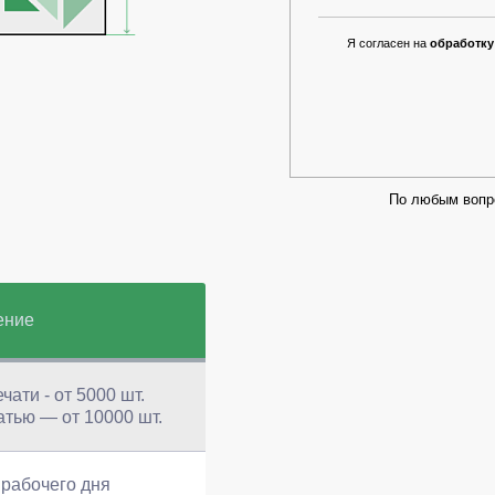
Я согласен на
обработку
По любым вопр
ение
чати - от 5000 шт.
атью — от 10000 шт.
 рабочего дня