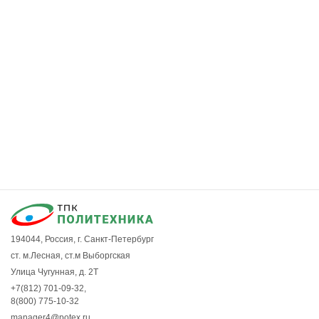
194044, Россия, г. Санкт-Петербург
ст. м.Лесная, ст.м Выборгская
Улица Чугунная, д. 2Т
+7(812) 701-09-32
,
8(800) 775-10-32
manager4@potex.ru