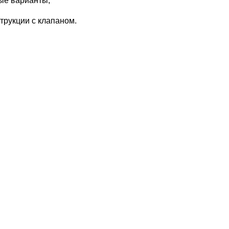
ные варианты;
трукции с клапаном. 