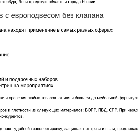
етербург, Ленинградскую область и города России.
 с европодвесом без клапана
ана находят применение в самых разных сферах:
ание
ий и подарочных наборов
витрин на мероприятиях
ки и хранения любых товаров: от чая и бакалеи до мебельной фурнитур
ров и плотности из следующих материалов: ВОРР, ПВД, CPP. При необх
конкурентов.
делают удобной транспортировку, защищают от грязи и пыли; продлева