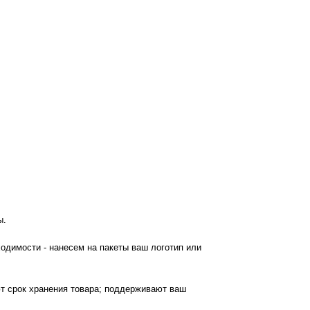
ы.
одимости - нанесем на пакеты ваш логотип или
ют срок хранения товара; поддерживают ваш