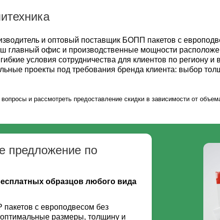
итехника
водитель и оптовый поставщик БОПП пакетов с европодве
Наш главный офис и производственные мощности расположен
 гибкие условия сотрудничества для клиентов по региону и
альные проекты под требования бренда клиента: выбор тол
вопросы и рассмотреть предоставление скидки в зависимости от объема
е предложение по
бесплатных образцов любого вида
пакетов с европодвесом без
 оптимальные размеры, толщину и