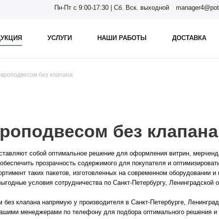
Пн-Пт с 9:00-17:30 | Сб. Вск. выходной
manager4@pot
УКЦИЯ
УСЛУГИ
НАШИ РАБОТЫ
ДОСТАВКА
европодвесом без клапана
вроподвесом без клапана
ставляют собой оптимальное решение для оформления витрин, мерченда
 обеспечить прозрачность содержимого для покупателя и оптимизировать
тимент таких пакетов, изготовленных на современном оборудовании и 
выгодные условия сотрудничества по Санкт-Петербургу, Ленинградской о
 без клапана напрямую у производителя в Санкт-Петербурге, Ленинград
ашими менеджерами по телефону для подбора оптимального решения и 