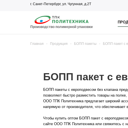
г. Санкт-Петербург, ул. Чугунная, д.2Т
ПРОД
Производство полимерной упаковки
Главная
-
Продукция
-
БОПП пакеты
-
БОПП пакет с 
БОПП пакет с е
БОПП пакеты с европодвесом без клапана пред
позволяют быстро разместить товары на полке,
ООО ТПК Политехника предлагает широкий ассор
напрямую от производителя, что обеспечивает 
Чтобы купить оптом БОПП пакет с европодвесом
сайте ООО ТПК Политехника или свяжитесь с н